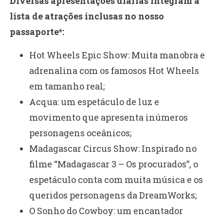
Diversas apresentações diárias integram a
lista de atrações inclusas no nosso
passaporte*:
Hot Wheels Epic Show: Muita manobra e
adrenalina com os famosos Hot Wheels
em tamanho real;
Acqua: um espetáculo de luz e
movimento que apresenta inúmeros
personagens oceânicos;
Madagascar Circus Show: Inspirado no
filme “Madagascar 3 – Os procurados”, o
espetáculo conta com muita música e os
queridos personagens da DreamWorks;
O Sonho do Cowboy: um encantador