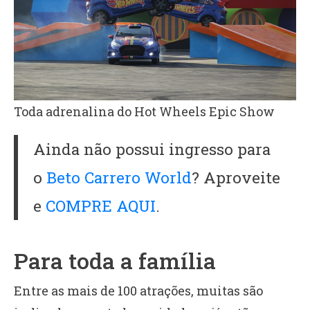
Toda adrenalina do Hot Wheels Epic Show
Ainda não possui ingresso para
o
Beto Carrero World
? Aproveite
e
COMPRE AQUI
.
Para toda a família
Entre as mais de 100 atrações, muitas são