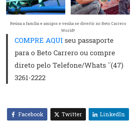
Reúna a família e amigos e venha se divertir no Beto Carrero
World!!
COMPRE AQUI
seu passaporte
para o Beto Carrero ou compre
direto pelo Telefone/Whats ´´(47)
3261-2222
Facebook
Twitter
LinkedIn