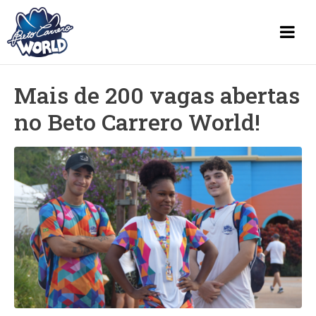
Mais de 200 vagas abertas
no Beto Carrero World!